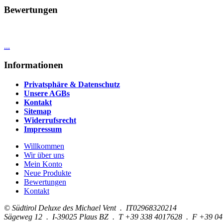
Bewertungen
...
Informationen
Privatsphäre & Datenschutz
Unsere AGBs
Kontakt
Sitemap
Widerrufsrecht
Impressum
Willkommen
Wir über uns
Mein Konto
Neue Produkte
Bewertungen
Kontakt
© Südtirol Deluxe des Michael Vent . IT02968320214
Sägeweg 12 . I-39025 Plaus BZ . T +39 338 4017628 . F +39 0