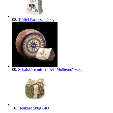
08.
Trüffel Parmesan 200g
09.
Schafskäse mit Trüffel "Moliterno" vak.
10.
Heukäse 500g BIO