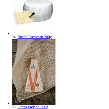
04.
Büffel Parmesan 200g
05.
Grana Padano 300g