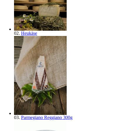
02.
Heukäse
03.
Parmegiano Reggiano 300g