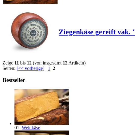
Ziegenkäse gereift vak.
Zeige
11
bis
12
(von insgesamt
12
Artikeln)
Seiten:
[<< vorherige]
1
2
Bestseller
01.
Weinkäse