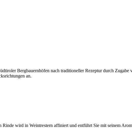
Südtiroler Bergbauernhöfen nach traditioneller Rezeptur durch Zugabe
cksrichtungen an.
 Rinde wird in Weintrestern affiniert und entführt Sie mit seinem Aroma