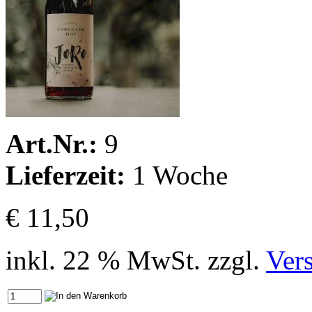
Art.Nr.:
9
Lieferzeit:
1 Woche
€ 11,50
inkl. 22 % MwSt. zzgl.
Ver