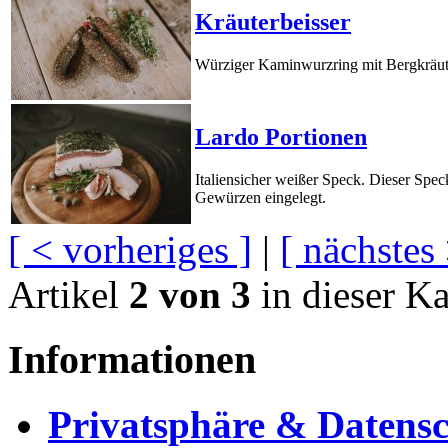
Kräuterbeisser
Würziger Kaminwurzring mit Bergkräute
Lardo Portionen
Italiensicher weißer Speck. Dieser Spe
Gewürzen eingelegt.
[ < vorheriges ]
|
[ nächstes 
Artikel
2 von 3
in dieser Ka
Informationen
Privatsphäre & Datens