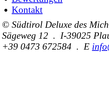
Kontakt
© Südtirol Deluxe des Mic
Sägeweg 12 . I-39025 Pla
+39 0473 672584 . E
info