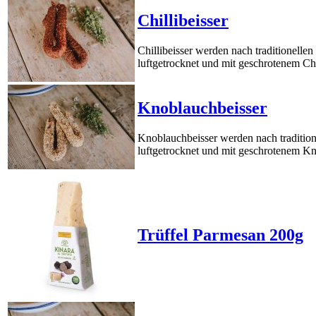
Chillibeisser
Chillibeisser werden nach traditionelle
luftgetrocknet und mit geschrotenem Chi
Knoblauchbeisser
Knoblauchbeisser werden nach tradition
luftgetrocknet und mit geschrotenem K
Trüffel Parmesan 200g