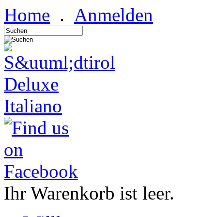
Home
.
Anmelden
Italiano
Ihr Warenkorb ist leer.