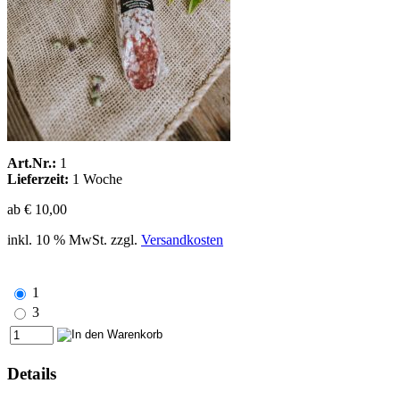
Art.Nr.:
1
Lieferzeit:
1 Woche
ab € 10,00
inkl. 10 % MwSt. zzgl.
Versandkosten
1
3
Details