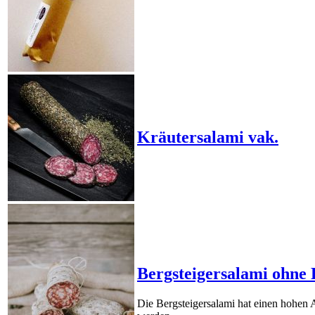
Kräutersalami vak.
Bergsteigersalami ohne
Die Bergsteigersalami hat einen hohen A