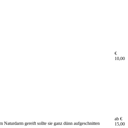
€
10,00
ab €
m Naturdarm gereift sollte sie ganz dünn aufgeschnitten
15,00