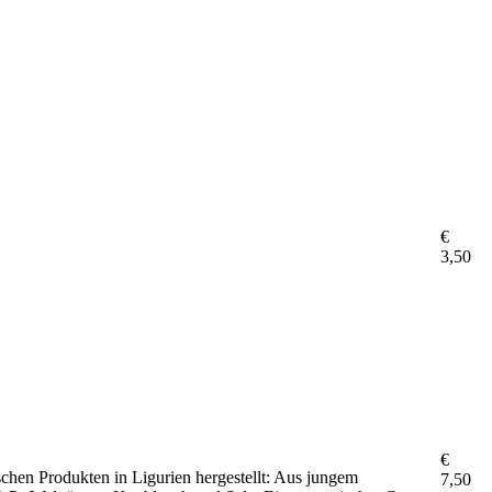
€
3,50
€
ischen Produkten in Ligurien hergestellt: Aus jungem
7,50