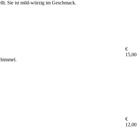
llt. Sie ist mild-würzig im Geschmack.
€
15,00
chimmel.
€
12,00