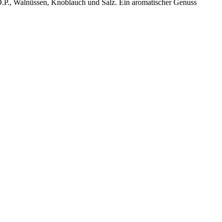
O.P., Walnüssen, Knoblauch und Salz. Ein aromatischer Genuss