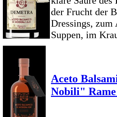
klare Säure des 
der Frucht der B
Dressings, zum
Suppen, im Krau
Aceto Balsam
Nobili" Rame