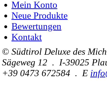
Mein Konto
Neue Produkte
Bewertungen
Kontakt
© Südtirol Deluxe des Mic
Sägeweg 12 . I-39025 Pla
+39 0473 672584 . E
info