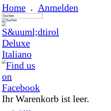
Home
.
Anmelden
Italiano
Ihr Warenkorb ist leer.