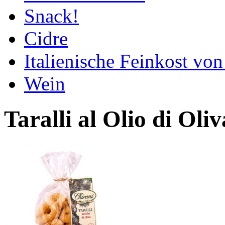
Snack!
Cidre
Italienische Feinkost vo
Wein
Taralli al Olio di Oli