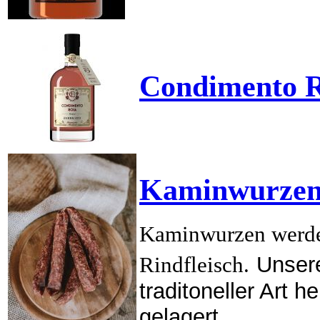
Condimento 
Kaminwurzen 
Kaminwurzen werden
Rindfleisch.
Unser
traditoneller Art 
gelagert.