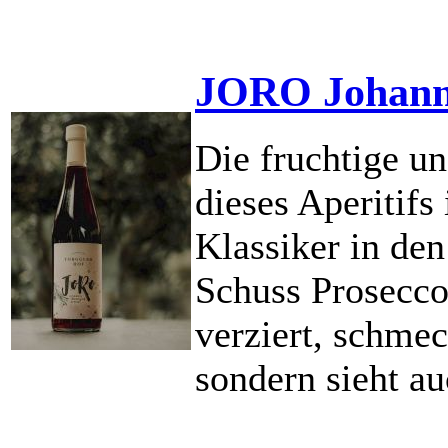
JORO Johanni
Die fruchtige u
dieses Aperitifs 
Klassiker in den
Schuss Prosecc
verziert, schmec
sondern sieht au