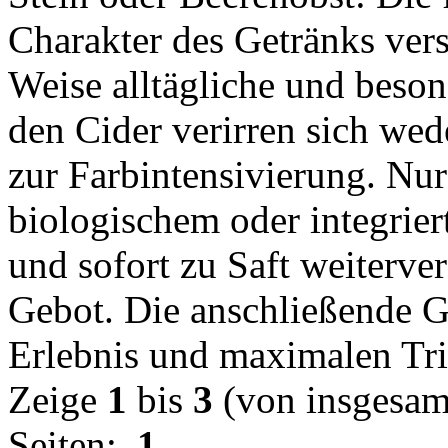
Charakter des Getränks vers
Weise alltägliche und beso
den Cider verirren sich wed
zur Farbintensivierung. Nur
biologischem oder integrie
und sofort zu Saft weitervera
Gebot. Die anschließende Gä
Erlebnis und maximalen Tr
Zeige
1
bis
3
(von insgesa
Seiten:
1