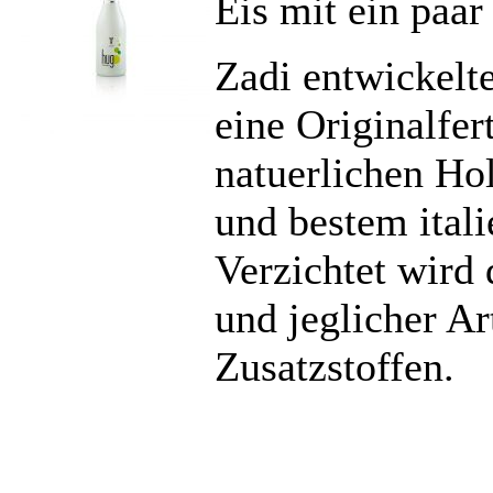
Eis mit ein paar
Zadi entwickelte
eine Originalfe
natuerlichen Ho
und bestem ital
Verzichtet wird
und jeglicher Ar
Zusatzstoffen.