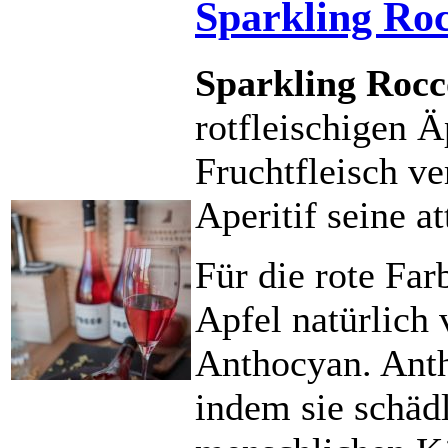
Sparkling Ro
Sparkling Rocc
rotfleischigen 
Fruchtfleisch ve
Aperitif seine at
Für die rote Far
Apfel natürlich
Anthocyan. Anth
indem sie schädl