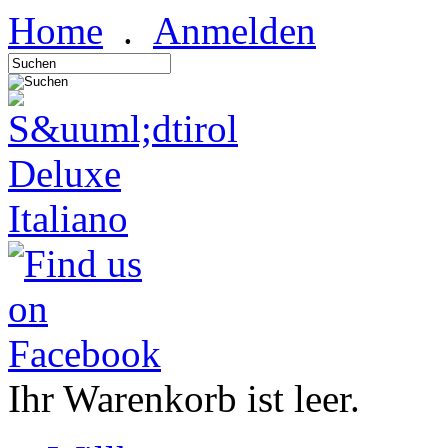
Home
.
Anmelden
Italiano
Ihr Warenkorb ist leer.