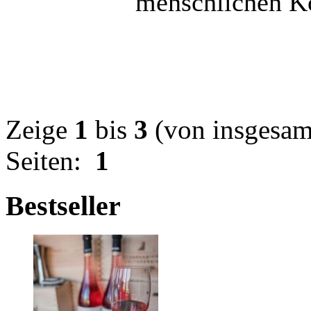
menschlichen Kö
Zeige
1
bis
3
(von insgesa
Seiten:
1
Bestseller