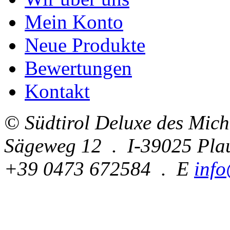
Mein Konto
Neue Produkte
Bewertungen
Kontakt
© Südtirol Deluxe des Mic
Sägeweg 12 . I-39025 Pla
+39 0473 672584 . E
info