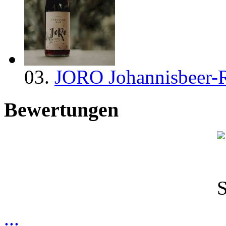
03.
JORO Johannisbeer-R
Bewertungen
...