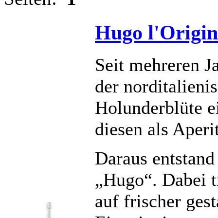
Hugo l'Origin
Seit mehreren Ja
der norditalieni
Holunderblüte e
diesen als Aperi
Daraus entstand
„Hugo“. Dabei t
auf frischer ges