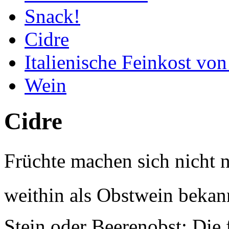
Snack!
Cidre
Italienische Feinkost vo
Wein
Cidre
Früchte machen sich nicht nu
weithin als Obstwein bekan
Stein oder Beerenobst: Die 