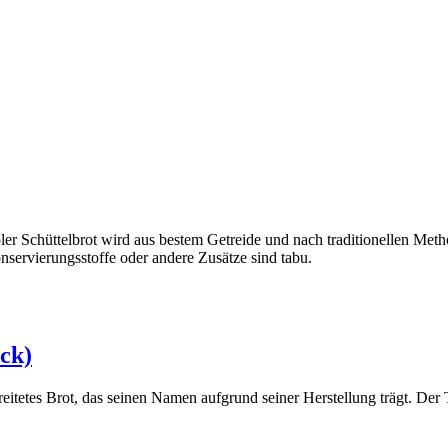
ler Schüttelbrot wird aus bestem Getreide und nach traditionellen Met
servierungsstoffe oder andere Zusätze sind tabu.
ück)
bereitetes Brot, das seinen Namen aufgrund seiner Herstellung trägt. Der