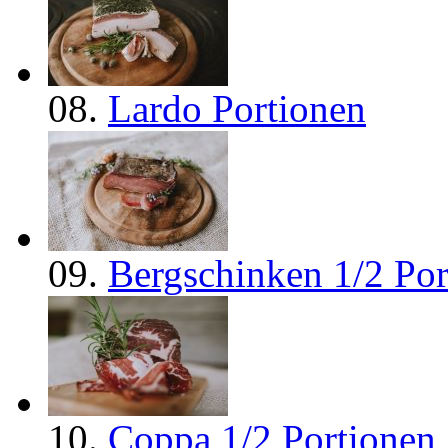
08.
Lardo Portionen
09.
Bergschinken 1/2 Por
10.
Coppa 1/2 Portionen