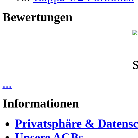
Bewertungen
...
Informationen
Privatsphäre & Datens
Unsere AGBs