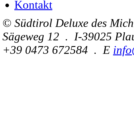
Kontakt
© Südtirol Deluxe des Mic
Sägeweg 12 . I-39025 Pla
+39 0473 672584 . E
info