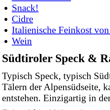
Snack!
Cidre
Italienische Feinkost vo
Wein
Südtiroler Speck & 
Typisch Speck, typisch Südt
Tälern der Alpensüdseite, k
entstehen. Einzigartig in 