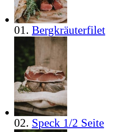
01.
Bergkräuterfilet
02.
Speck 1/2 Seite