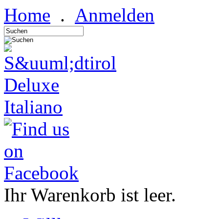
Home
.
Anmelden
Italiano
Ihr Warenkorb ist leer.